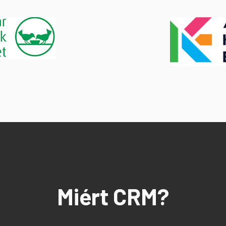
Miért CRM?