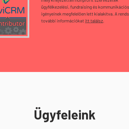
ügyfélkezelési, fundraising és kommunikáció
igényeinek megfelelően lett kialakítva. A rends
további információkat
itt találsz
.
Ügyfeleink