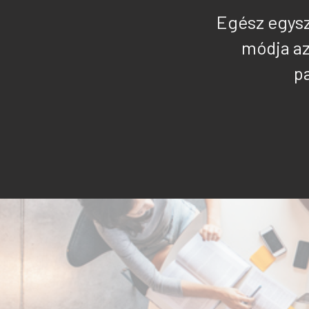
Egész egysz
módja az
p