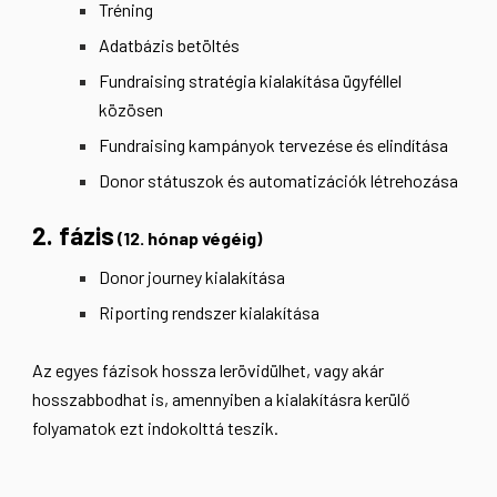
Tréning
Adatbázis betöltés
Fundraising stratégia kialakítása ügyféllel
közösen
Fundraising kampányok
tervezése
és elindítása
Donor státuszok és automatizációk létrehozása
2. fázis
(12. hónap végéig)
Donor journey kialakítása
Riporting rendszer kialakítása
Az egyes fázisok hossza lerövidülhet, vagy akár
hosszabbodhat is, amennyiben a kialakításra kerülő
folyamatok ezt indokolttá teszik.