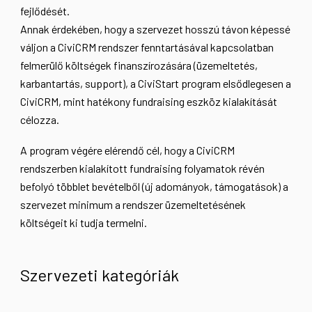
fejlődését.
Annak érdekében, hogy a szervezet hosszú távon képessé
váljon a CiviCRM rendszer fenntartásával kapcsolatban
felmerülő költségek finanszírozására (üzemeltetés,
karbantartás, support), a CiviStart program elsődlegesen a
CiviCRM, mint hatékony fundraising eszköz kialakítását
célozza.
A program végére elérendő cél, hogy a CiviCRM
rendszerben kialakított fundraising folyamatok révén
befolyó többlet bevételből (új adományok, támogatások) a
szervezet minimum a rendszer üzemeltetésének
költségeit ki tudja termelni.
Szervezeti kategóriák