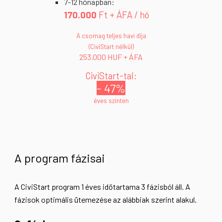
7-12 hónapban:
1
70
.000
Ft + ÁFA / hó
A csomag teljes havi díja
(CiviStart nélkül)
2
5
3.000 HUF + ÁFA
CiviStart-tal:
- 47%
éves szinten
A program fázisai
A CiviStart program 1 éves időtartama 3 fázisból áll. A
fázisok optimális ütemezése az alábbiak szerint alakul.