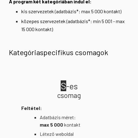
A program két kategóriában indul el:
kis szervezetek (adatbázis*: max 5 000 kontakt)
közepes szervezetek
(adatbázis*: min 5 001 - max
15 000 kontakt)
Kategóriaspecifikus csomagok
S
-es
csomag
Feltétel:
Adatbázis méret:
max 5 000
kontakt
Létező weboldal