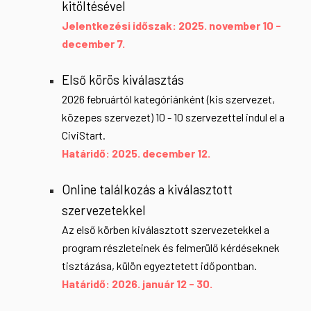
kitöltésével
Jelentkezési időszak: 2025. november 10 -
december 7.
Első körös kiválasztás
2026 februártól kategóriánként (kis szervezet,
közepes szervezet) 10 - 10 szervezettel indul el a
CiviStart.
Határidő: 2025.
december 12
.
Online találkozás a kiválasztott
szervezetekkel
Az első körben kiválasztott szervezetekkel a
program részleteinek és felmerülő kérdéseknek
tisztázása, külön egyeztetett időpontban.
Határidő:
202
6. január 12
-
30.