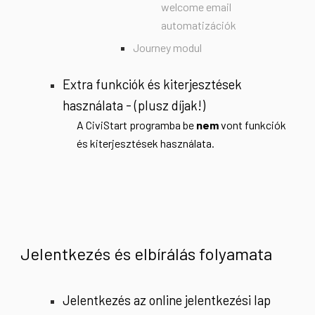
welcome email
automatizációk
Journey modul
Extra funkciók és kiterjesztések
használata - (plusz díjak!)
A CiviStart programba be
nem
vont
funkciók
és kiterjesztések
használata.
Jelentkezés és elbírálás folyamata
Jelentkezés az online jelentkezési lap