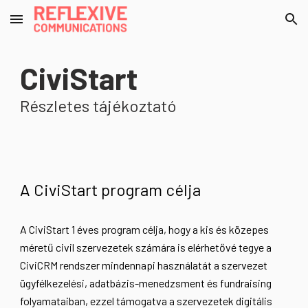
Skip to main content
Skip to navigation
CiviStart
Részletes tájékoztató
A CiviStart program célja
A CiviStart 1 éves program célja, hogy a kis és közepes
méretű civil szervezetek számára is elérhetővé tegye a
CiviCRM rendszer mindennapi használatát a szervezet
ügyfélkezelési, adatbázis-menedzsment és fundraising
folyamataiban, ezzel támogatva a szervezetek digitális